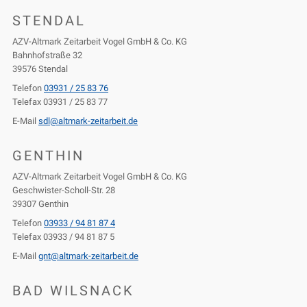
STENDAL
AZV-Altmark Zeitarbeit Vogel GmbH & Co. KG
Bahnhofstraße 32
39576 Stendal
Telefon
03931 / 25 83 76
Telefax 03931 / 25 83 77
E-Mail
sdl@altmark-zeitarbeit.de
GENTHIN
AZV-Altmark Zeitarbeit Vogel GmbH & Co. KG
Geschwister-Scholl-Str. 28
39307 Genthin
Telefon
03933 / 94 81 87 4
Telefax 03933 / 94 81 87 5
E-Mail
gnt@altmark-zeitarbeit.de
BAD WILSNACK