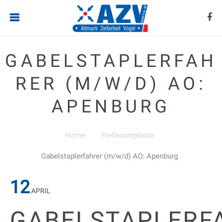
GABELSTAPLERFAH
RER (M/W/D) AO:
APENBURG
Home
Stellenangebote
Gabelstaplerfahrer (m/w/d) AO: Apenburg
12
APRIL
GABELSTAPLERF