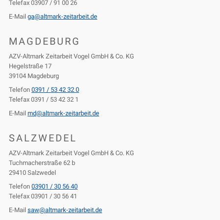
Telefax 03907 / 91 00 26
E-Mail
ga@altmark-zeitarbeit.de
MAGDEBURG
AZV-Altmark Zeitarbeit Vogel GmbH & Co. KG
Hegelstraße 17
39104 Magdeburg
Telefon
0391 / 53 42 32 0
Telefax 0391 / 53 42 32 1
E-Mail
md@altmark-zeitarbeit.de
SALZWEDEL
AZV-Altmark Zeitarbeit Vogel GmbH & Co. KG
Tuchmacherstraße 62 b
29410 Salzwedel
Telefon
03901 / 30 56 40
Telefax 03901 / 30 56 41
E-Mail
saw@altmark-zeitarbeit.de