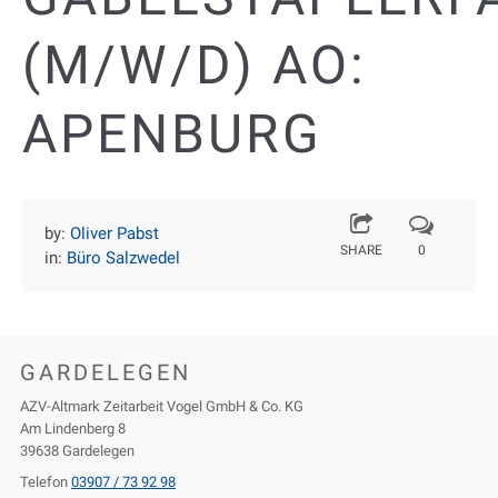
(M/W/D) AO:
APENBURG
by:
Oliver Pabst
SHARE
0
in:
Büro Salzwedel
GARDELEGEN
AZV-Altmark Zeitarbeit Vogel GmbH & Co. KG
Am Lindenberg 8
39638 Gardelegen
Telefon
03907 / 73 92 98